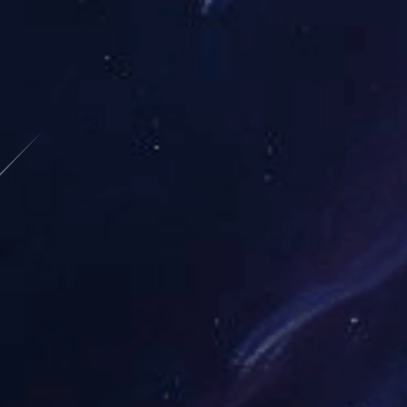
世界杯预选赛亚洲区：国足迎来关键战，出线
形势严峻
接下来的比赛对于国足来说至关重要，每一分都决定
着最终的命运。
足球专区